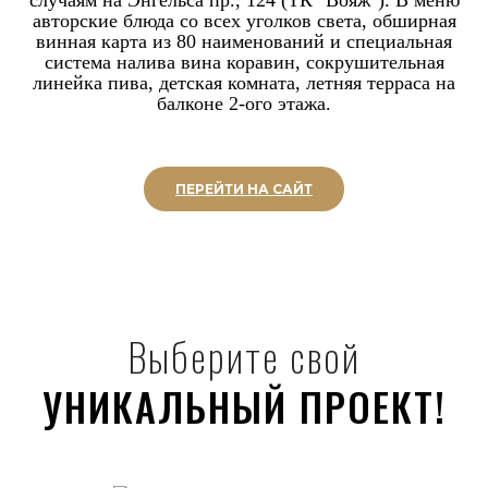
случаям на Энгельса пр., 124 (ТК "Вояж"). В меню
авторские блюда со всех уголков света, обширная
винная карта из 80 наименований и специальная
система налива вина коравин, сокрушительная
линейка пива, детская комната, летняя терраса на
балконе 2-ого этажа.
ПЕРЕЙТИ НА САЙТ
Выберите свой
УНИКАЛЬНЫЙ ПРОЕКТ!