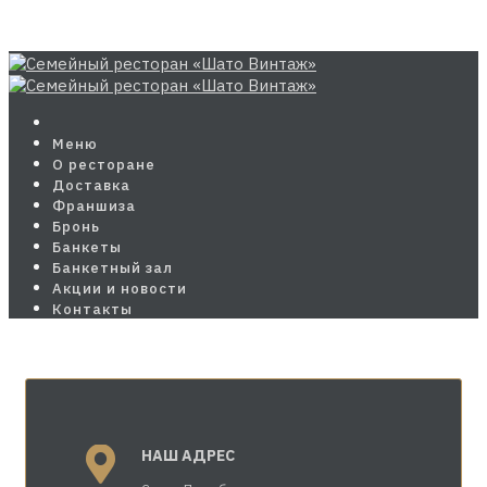
Меню
О ресторане
Доставка
Франшиза
Бронь
Банкеты
Банкетный зал
Акции и новости
Контакты
НАШ АДРЕС
Добро пожаловать!