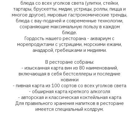
блюда со всех уголков света (улитки, стейки,
тартары, брускетты, мидии, устрицы, роллы, пицца и
многое другое), мировые гастрономические тренды,
блюда с вау-подачей и современные технологии,
сохраняющие максимальную пользу в каждом
блюде.
Гордость нашего ресторана - аквариум с
морепродуктами с устрицами, морскими ежами,
анадарой, гребешками и мидиями.
В ресторане собраны:
- изысканная карта вин из 80 наименований,
включающая в себя бестселлеры и последние
новинки
- пивная карта из 100 сортов со всех уголков света
- обширная карта крепкого алкоголя
- авторская и классическая коктейльная карта
Для правильного хранения напитков в ресторане
имеется специальный колдрум.