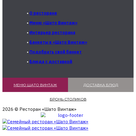
•
О ресторане
•
Меню «Шато Винтаж»
•
Интерьер ресторана
•
Банкеты в «Шато Винтаж»
•
Подобрать свой банкет
•
Блюда с доставкой
МЕНЮ ШАТО ВИНТАЖ
ДОСТАВКА БЛЮД
БРОНЬ СТОЛИКОВ
2026 © Ресторан «Шато Винтаж»