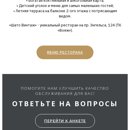
• Богатая коктейльная и алкогольная карта;
• Детский уголок и меню для самых маленьких гостей;
• Летняя терраса на балконе 2-ого этажа с потрясающим
видом.
«Шато Винтаж» - уникальный ресторан на пр. Энгельса, 124 (ТК
«Вояж»).
МЕНЮ РЕСТОРАНА
ПОМОГИТЕ НАМ УЛУЧШИТЬ КАЧЕСТВО
ОБСЛУЖИВАНИЯ ДЛЯ ВАС!
ОТВЕТЬТЕ НА ВОПРОСЫ
ПЕРЕЙТИ К АНКЕТЕ