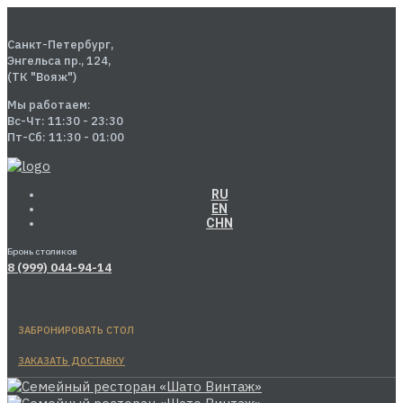
Санкт-Петербург,
Энгельса пр., 124,
(ТК "Вояж")
Мы работаем:
Вс-Чт: 11:30 - 23:30
Пт-Сб: 11:30 - 01:00
RU
EN
CHN
Бронь столиков
8 (999) 044-94-14
ЗАБРОНИРОВАТЬ СТОЛ
ЗАКАЗАТЬ ДОСТАВКУ