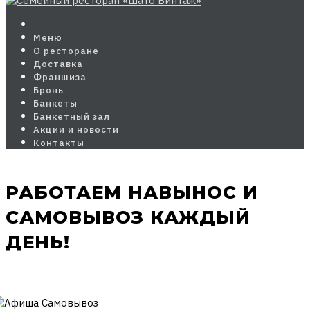
Меню
О ресторане
Доставка
Франшиза
Бронь
Банкеты
Банкетный зал
Акции и новости
Контакты
РАБОТАЕМ НАВЫНОС И
САМОВЫВОЗ КАЖДЫЙ
ДЕНЬ!